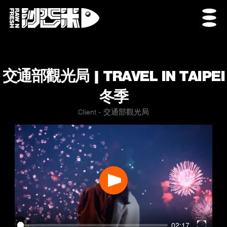
交通部觀光局 | TRAVEL IN TAIPEI
冬季
Client - 交通部觀光局
Play
02:17