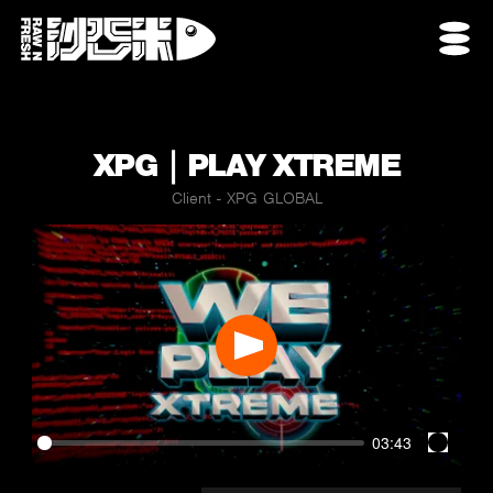
XPG｜PLAY XTREME
Client - XPG GLOBAL
Play
03:43
Enter