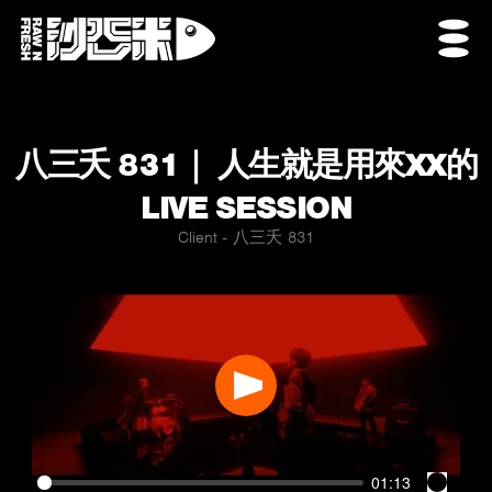
八三夭 831｜ 人生就是用來XX的
LIVE SESSION
Client - 八三夭 831
Play
01:13