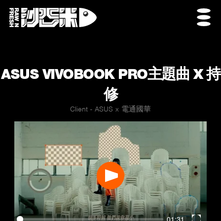
ASUS VIVOBOOK PRO主題曲 X 持
修
Client - ASUS x 電通國華
Play
01:31