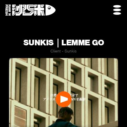
SUNKIS｜LEMME GO
Client - Sunkis
Play