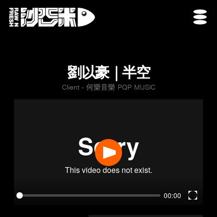
劉以豪｜半空
Client - 何樂音樂 PQP MUSIC
Play
00:00
Enter