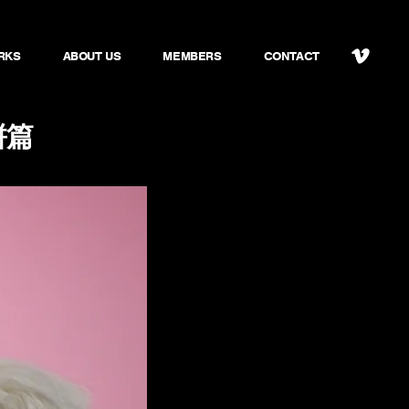
RKS
ABOUT US
MEMBERS
CONTACT
餅篇