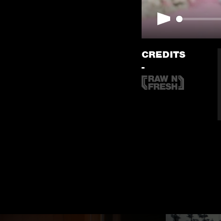
Play
CREDITS
-