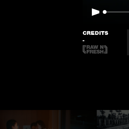
Play
CREDITS
-