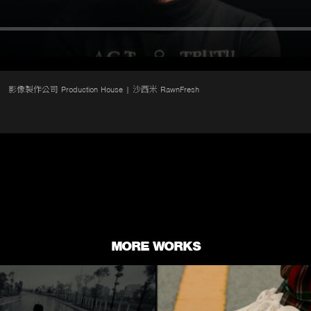
影像製作公司 Production House | 沙西米 RawnFresh
MORE WORKS