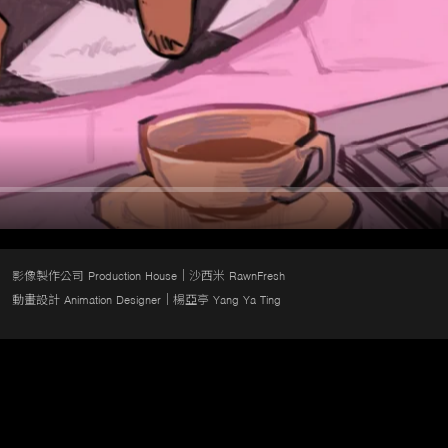
影像製作公司 Production House｜沙西米 RawnFresh

動畫設計 Animation Designer｜楊亞亭 Yang Ya Ting