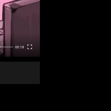
00:19
Enter
fullscreen