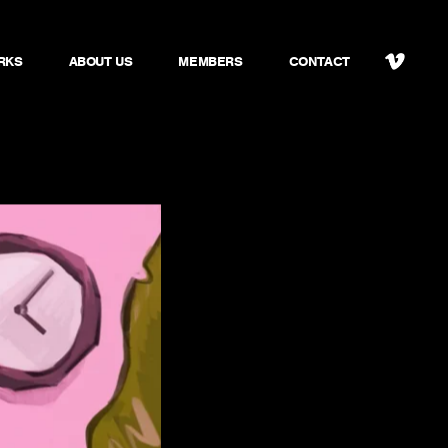
RKS
ABOUT US
MEMBERS
CONTACT