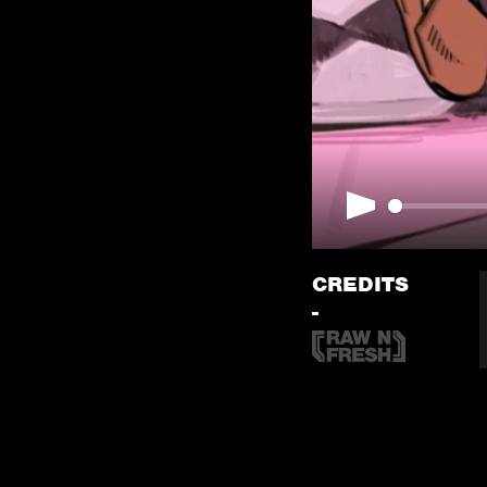
Play
CREDITS
-