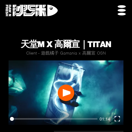
天堂M X 高爾宣｜TITAN
Client - 遊戲橘子 Gamania x 高爾宣 OSN
Play
01:14
Enter