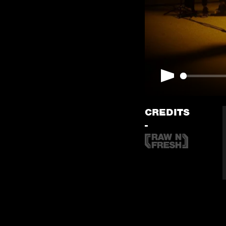
Play
CREDITS
-