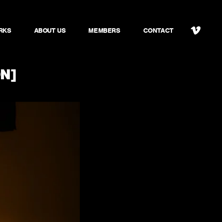
RKS
ABOUT US
MEMBERS
CONTACT
N]