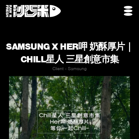
SAMSUNG X HER呷 奶酥厚片｜
CHILL星人 三星創意市集
Client - Samsung